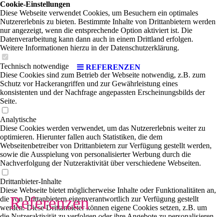
Cookie-Einstellungen
Diese Webseite verwendet Cookies, um Besuchern ein optimales
Nutzererlebnis zu bieten. Bestimmte Inhalte von Drittanbietern werden
nur angezeigt, wenn die entsprechende Option aktiviert ist. Die
Datenverarbeitung kann dann auch in einem Drittland erfolgen.
Weitere Informationen hierzu in der Datenschutzerklärung.
Technisch notwendige
REFERENZEN
Diese Cookies sind zum Betrieb der Webseite notwendig, z.B. zum
Schutz vor Hackerangriffen und zur Gewährleistung eines
konsistenten und der Nachfrage angepassten Erscheinungsbilds der
Seite.
Analytische
Diese Cookies werden verwendet, um das Nutzererlebnis weiter zu
optimieren. Hierunter fallen auch Statistiken, die dem
Webseitenbetreiber von Drittanbietern zur Verfügung gestellt werden,
sowie die Ausspielung von personalisierter Werbung durch die
Nachverfolgung der Nutzeraktivität über verschiedene Webseiten.
Drittanbieter-Inhalte
Diese Webseite bietet möglicherweise Inhalte oder Funktionalitäten an,
Referenzen
die von Drittanbietern eigenverantwortlich zur Verfügung gestellt
werden. Diese Drittanbieter können eigene Cookies setzen, z.B. um
die Nutzeraktivität zu verfolgen oder ihre Angebote zu personalisieren