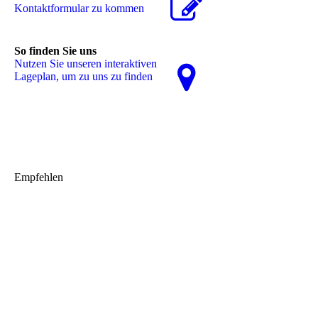
Kon­takt­for­mu­lar zu kommen
So finden Sie uns
Nutzen Sie unseren interaktiven
La­ge­plan, um zu uns zu finden
Empfehlen