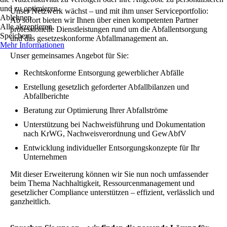
und zu optimieren.
Unser Netzwerk wächst – und mit ihm unser Serviceportfolio:
Ablehnen
Ab sofort bieten wir Ihnen über einen kompetenten Partner
Alle akzeptieren
professionelle Dienstleistungen rund um die Abfallentsorgung
Speichern
und das gesetzeskonforme Abfallmanagement an.
Mehr Informationen
Unser gemeinsames Angebot für Sie:
Rechtskonforme Entsorgung gewerblicher Abfälle
Erstellung gesetzlich geforderter Abfallbilanzen und
Abfallberichte
Beratung zur Optimierung Ihrer Abfallströme
Unterstützung bei Nachweisführung und Dokumentation
nach KrWG, Nachweisverordnung und GewAbfV
Entwicklung individueller Entsorgungskonzepte für Ihr
Unternehmen
Mit dieser Erweiterung können wir Sie nun noch umfassender
beim Thema Nachhaltigkeit, Ressourcenmanagement und
gesetzlicher Compliance unterstützen – effizient, verlässlich und
ganzheitlich.