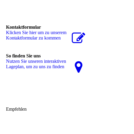
Kontaktformular
Klicken Sie hier um zu unserem
Kon­takt­for­mu­lar zu kommen
So finden Sie uns
Nutzen Sie unseren interaktiven
La­ge­plan, um zu uns zu finden
Empfehlen