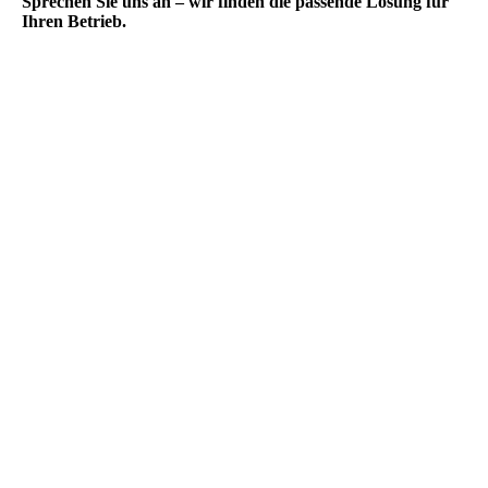
Sprechen Sie uns an – wir finden die passende Lösung für
Ihren Betrieb.